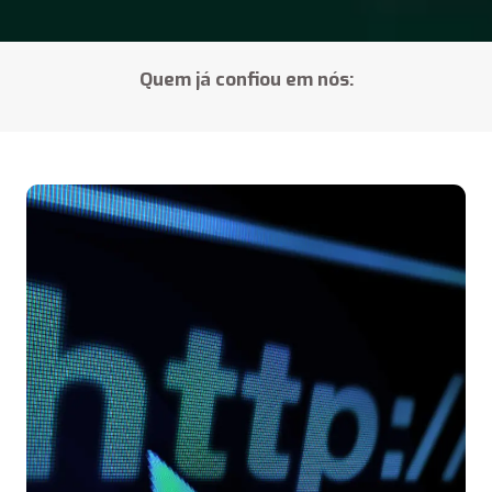
Quem já confiou em nós:
MAIS DO QUE UM SITE
Uma solução sob medida
Você não precisa de um site, você precisa da estrutura
certa para o seu momento de negócio porque quem, quem
vende serviço precisa de estratégia diferente de quem
vende produto, quem faz lançamento precisa de página
diferente de quem quer autoridade.
Serviços oferecidos: