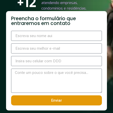
+12
atendendo empresas,
condomínios e residências.
Preencha o formulário que
entraremos em contato
Enviar